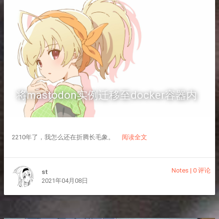
将mastodon实例迁移至docker容器内
2210年了，我怎么还在折腾长毛象。
阅读全文
Notes
|
0 评论
st
2021年04月08日