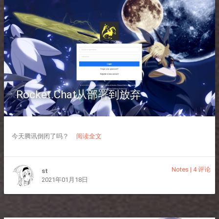
Rocket.Chat从部署到放弃
今天腾讯倒闭了吗？
阅读全文
Notes
|
4 评论
st
2021年01月18日