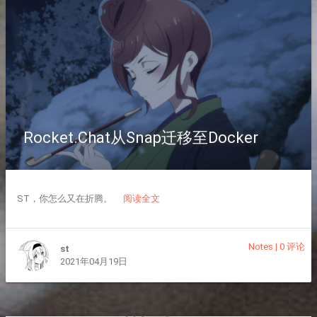
Rocket.Chat从Snap迁移至Docker
ST，你怎么又在折腾。
阅读全文
Notes
|
0 评论
st
2021年04月19日