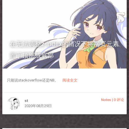
在无法调整z-index的情况下将网页元素
置于顶部或底部
只能说stackoverflow还是NB。
阅读全文
Notes
|
0 评论
st
2020年08月29日