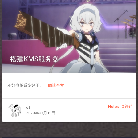
搭建KMS服务器
不如盗版系统好用。
阅读全文
Notes
|
0 评论
st
2020年07月19日