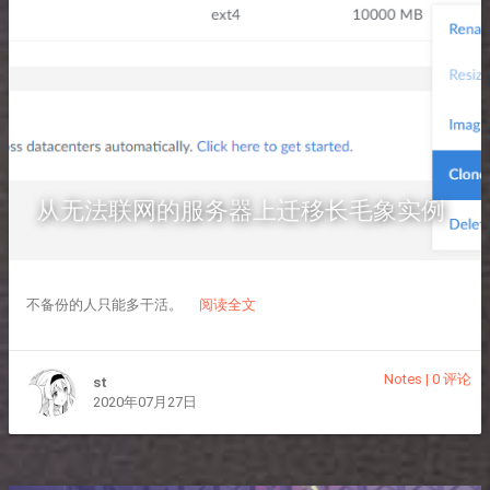
从无法联网的服务器上迁移长毛象实例
不备份的人只能多干活。
阅读全文
Notes
|
0 评论
st
2020年07月27日