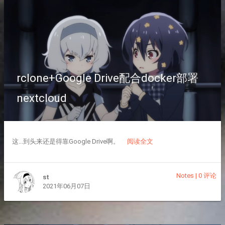
rclone+Google Drive配合docker部署
nextcloud
这...到头来还是得靠Google Drive啊。
阅读全文
Notes
|
0 评论
st
2021年06月07日