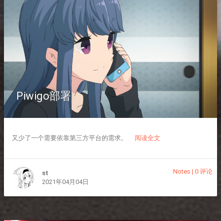
Piwigo部署
又少了一个需要依靠第三方平台的需求。
阅读全文
Notes
|
0 评论
st
2021年04月04日