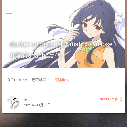
docker-compose部署matrix-synapse
并配置apache反代
有了rocketchat还不够吗？
阅读全文
Notes
|
2 评论
st
2021年08月08日