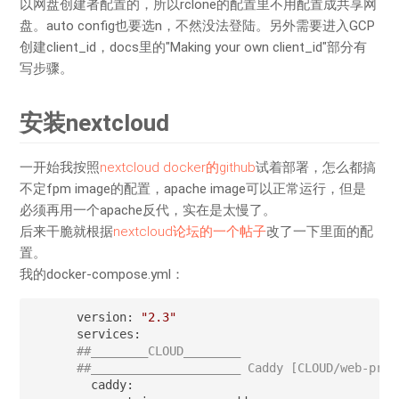
以网盘创建者配置的，所以rclone的配置里不用配置成共享网
盘。auto config也要选n，不然没法登陆。另外需要进入GCP
创建client_id，docs里的"Making your own client_id"部分有
写步骤。
安装nextcloud
一开始我按照
nextcloud docker的github
试着部署，怎么都搞
不定fpm image的配置，apache image可以正常运行，但是
必须再用一个apache反代，实在是太慢了。
后来干脆就根据
nextcloud论坛的一个帖子
改了一下里面的配
置。
我的docker-compose.yml：
version: 
"2.3"
##________CLOUD________
##_____________________ Caddy [CLOUD/web-prox
  caddy:
