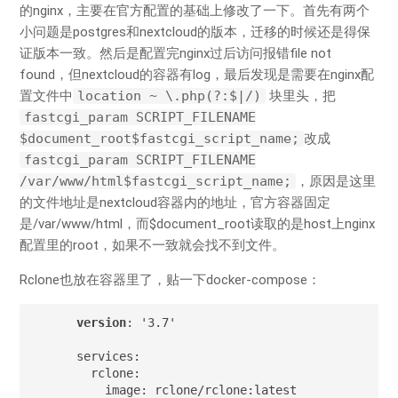
的nginx，主要在官方配置的基础上修改了一下。首先有两个
小问题是postgres和nextcloud的版本，迁移的时候还是得保
证版本一致。然后是配置完nginx过后访问报错file not
found，但nextcloud的容器有log，最后发现是需要在nginx配
置文件中
location ~ \.php(?:$|/)
块里头，把
fastcgi_param SCRIPT_FILENAME
$document_root$fastcgi_script_name;
改成
fastcgi_param SCRIPT_FILENAME
/var/www/html$fastcgi_script_name;
，原因是这里
的文件地址是nextcloud容器内的地址，官方容器固定
是/var/www/html，而$document_root读取的是host上nginx
配置里的root，如果不一致就会找不到文件。
Rclone也放在容器里了，贴一下docker-compose：
version
: '3.7'

services:

  rclone:

    image: rclone/rclone:latest
