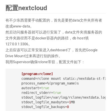
配置nextcloud
有不少东西需要手动配置的，首先是要把data文件夹所有者
改成www-data。
然后访问服务器就可以进行安装了，data文件夹填服务器的
文件夹路径而不是docker容器内的路径，db host填
127.0.0.1:3306。
之后应该可以正常安装进入dashboard了，首先把Google
Drive Mount过来再进行别的操作。
我用Supervisor确保rclone常驻，配置文件如下：
[program:rclone]
command
=rclone mount static:/nextdata-st-file
process_name
autostart
=
true
redirect_stderr
=
true
stdout_logfile
stdout_logfile_maxbytes
=
1
stdout_logfile_backups
=
0