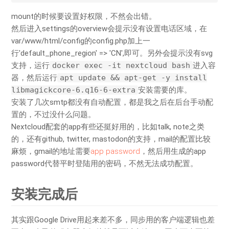
mount的时候要设置好权限，不然会出错。
然后进入settings的overview会提示没有设置电话区域，在
var/www/html/config的config.php加上一
行'default_phone_region' => 'CN',即可。另外会提示没有svg
支持，运行
docker exec -it nextcloud bash
进入容
器，然后运行
apt update && apt-get -y install
libmagickcore-6.q16-6-extra
安装需要的库。
安装了几次smtp都没有自动配置，都是我之后在后台手动配
置的，不过没什么问题。
Nextcloud配套的app有些还挺好用的，比如talk, note之类
的，还有github, twitter, mastodon的支持，mail的配置比较
麻烦，gmail的地址需要
app password
，然后用生成的app
password代替平时登陆用的密码，不然无法成功配置。
安装完成后
其实跟Google Drive用起来差不多，同步用的客户端逻辑也差