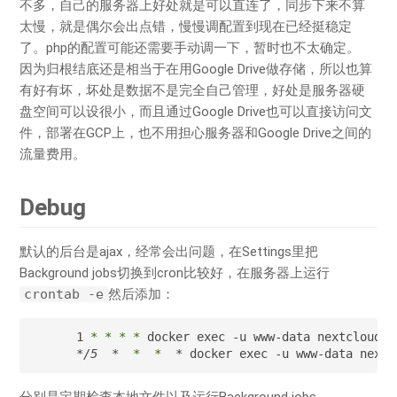
不多，自己的服务器上好处就是可以直连了，同步下来不算
太慢，就是偶尔会出点错，慢慢调配置到现在已经挺稳定
了。php的配置可能还需要手动调一下，暂时也不太确定。
因为归根结底还是相当于在用Google Drive做存储，所以也算
有好有坏，坏处是数据不是完全自己管理，好处是服务器硬
盘空间可以设很小，而且通过Google Drive也可以直接访问文
件，部署在GCP上，也不用担心服务器和Google Drive之间的
流量费用。
Debug
默认的后台是ajax，经常会出问题，在Settings里把
Background jobs切换到cron比较好，在服务器上运行
crontab -e
然后添加：
1 
* *
* *
*/5  *
*  *
  * docker exec -u www-data nextc