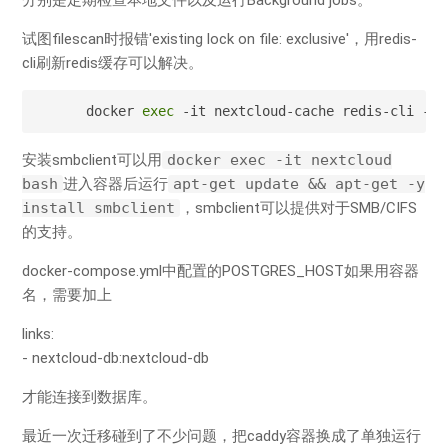
分别是定期检查本地文件以及运行Background jobs。
试图filescan时报错'existing lock on file: exclusive'，用redis-
cli刷新redis缓存可以解决。
docker 
exec
 -it nextcloud-cache redis-cli -a 
安装smbclient可以用
docker exec -it nextcloud
bash
进入容器后运行
apt-get update && apt-get -y
install smbclient
，smbclient可以提供对于SMB/CIFS
的支持。
docker-compose.yml中配置的POSTGRES_HOST如果用容器
名，需要加上
links:
- nextcloud-db:nextcloud-db
才能连接到数据库。
最近一次迁移碰到了不少问题，把caddy容器换成了单独运行