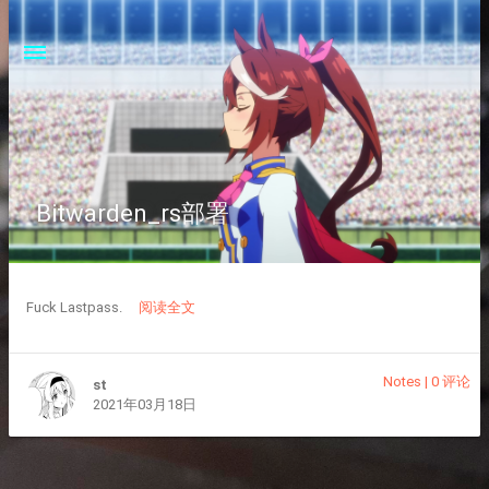
Bitwarden_rs部署
Fuck Lastpass.
阅读全文
Notes
|
0 评论
st
2021年03月18日