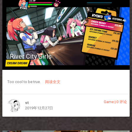
River City Girls
Too cool to be true.
阅读全文
Game
|
0 评论
st
2019年12月27日