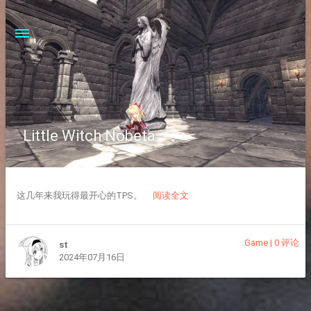
Little Witch Nobeta
这几年来我玩得最开心的TPS。
阅读全文
Game
|
0 评论
st
2024年07月16日