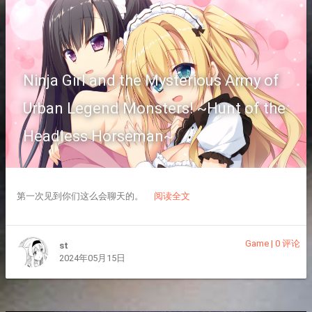
Ninja Girl and the Mysterious Army of
Urban Legend Monsters! ~Hunt of the
Headless Horseman~
第一次见到你们这么会聊天的。
阅读全文
Game
|
0 评论
st
2024年05月15日