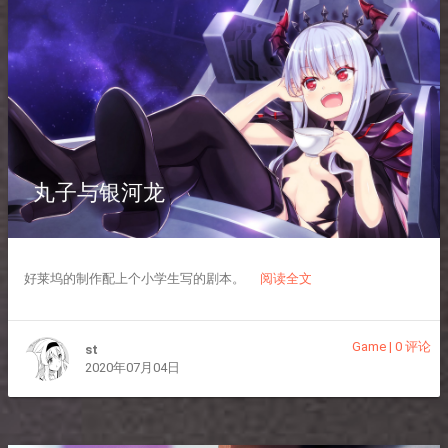
丸子与银河龙
好莱坞的制作配上个小学生写的剧本。
阅读全文
Game
|
0 评论
st
2020年07月04日