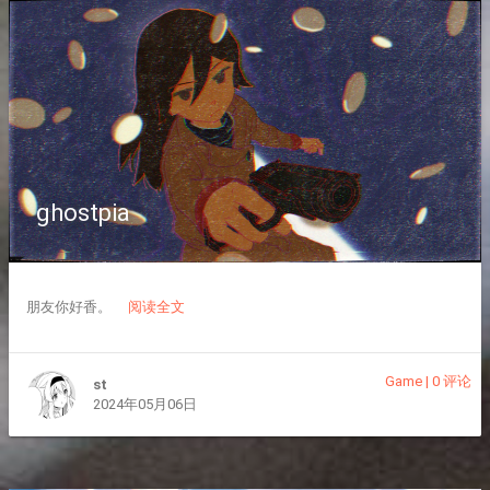
ghostpia
朋友你好香。
阅读全文
Game
|
0 评论
st
2024年05月06日