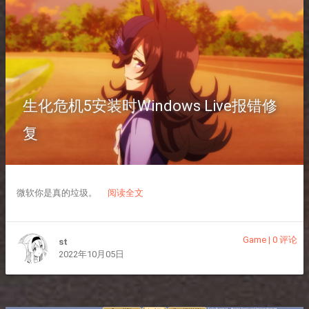
生化危机5安装时Windows Live报错修
复
微软你是真的垃圾。
阅读全文
Game
|
0 评论
st
2022年10月05日