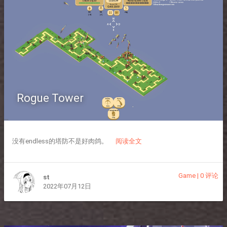
Rogue Tower
没有endless的塔防不是好肉鸽。
阅读全文
Game
|
0 评论
st
2022年07月12日