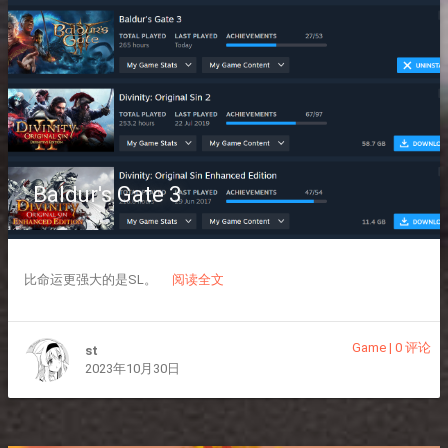
Baldur's Gate 3
比命运更强大的是SL。
阅读全文
Game
|
0 评论
st
2023年10月30日