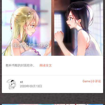
一生推不如一生恋
教科书般的封面欺诈。
阅读全文
Game
|
0 评论
st
2020年03月13日