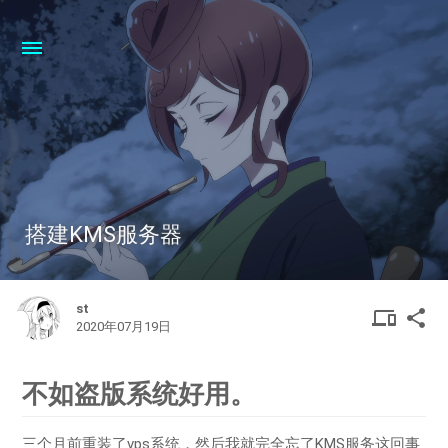
搭建KMS服务器
st
DEVIC
SHA
device
share
2020年07月19日
OTHER
不如盗版系统好用。
三个月前重装了vps系统，然后我就完全忘了KMS服务这回事