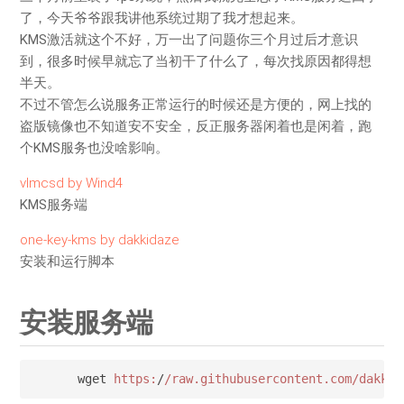
了，今天爷爷跟我讲他系统过期了我才想起来。
KMS激活就这个不好，万一出了问题你三个月过后才意识
到，很多时候早就忘了当初干了什么了，每次找原因都得想
半天。
不过不管怎么说服务正常运行的时候还是方便的，网上找的
盗版镜像也不知道安不安全，反正服务器闲着也是闲着，跑
个KMS服务也没啥影响。
vlmcsd by Wind4
KMS服务端
one-key-kms by dakkidaze
安装和运行脚本
安装服务端
wget 
https:
/
/raw.githubusercontent.com/dakkid