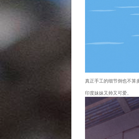
真正手工的细节倒也不算
印度妹妹又帅又可爱。