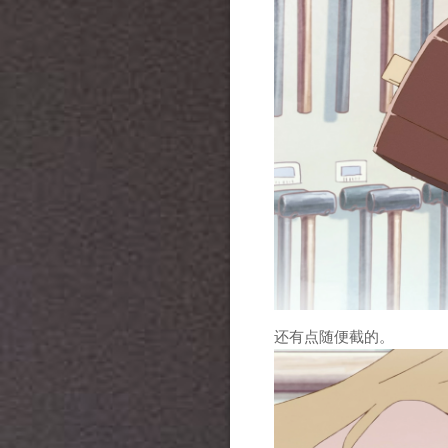
还有点随便截的。