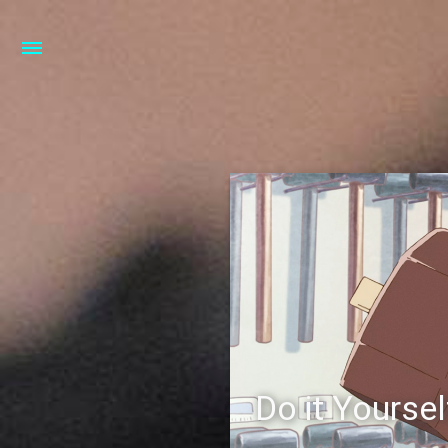
Do it Yoursel