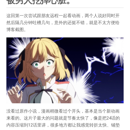
被男人挖掉心脏。
这回第一次尝试跟朋友远程一起看动画，两个人说好同时开
然后隔几分钟吐槽几句，意外的还挺不错，就是不太方便给
博客截图。
没看过原作小说，漫画稍微看过个开头，基本是当个新动画
来看的。这片子最大的问题就是节奏太快了，像是把24话的
内容压缩到12话里讲，很多地方都让我感觉转折太快、铺垫