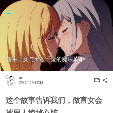
转生王女与天才千金的魔法革命
st
DEVIC
SHA
device
share
2023年07月22日
OTHER
这个故事告诉我们，做直女会