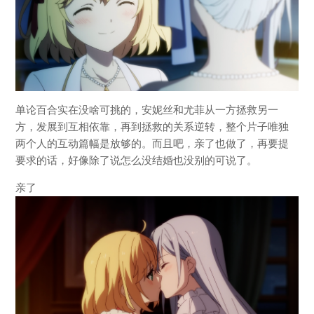
单论百合实在没啥可挑的，安妮丝和尤菲从一方拯救另一
方，发展到互相依靠，再到拯救的关系逆转，整个片子唯独
两个人的互动篇幅是放够的。而且吧，亲了也做了，再要提
要求的话，好像除了说怎么没结婚也没别的可说了。
亲了