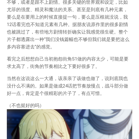
不够，或者是跟不上剧情。很多关键的世界观和设定，比如
尤菲的强度、精灵和魔法的关系、甚至是到底有几种元素，
要么是在要用上的时候直接提一句，要么是压根就没说，我
12话看完也不知道元素有几种。据朋友说原作里的很多剧情
也被跳过了，有些地方剧情转折确实让我感觉很生硬。整个
片子都透露出一种“我们没钱篇幅也不够但我们就是要把这么
多内容塞进去”的感觉。
看完之后想想自己当初抱怨街角S1做的内容太少，可能是要
求太高了，街角的节奏相比之下要好很多了。
当然在这说这么一大通，该亲亲了该做也做了，说到底我也
没什么不满的。如果是做成24话把节奏放慢点，战斗部分做
好一点，肯定是个很精彩的片子了，有点可惜。
（不也挺好的吗）