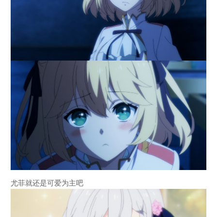
尤菲就还是可爱为主吧