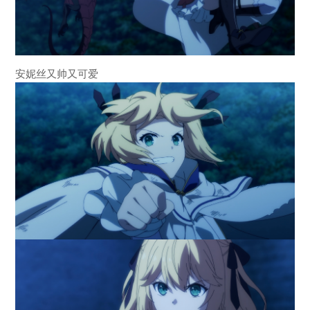
安妮丝又帅又可爱