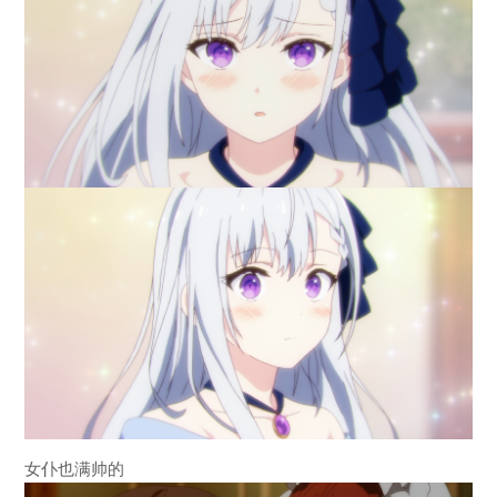
女仆也满帅的