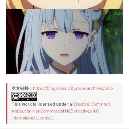
本文链接：
https://blog.stsecurity.moe/archives/292/
This work is licensed under a
Creative Commons
Attribution-NonCommercial-NoDerivatives 4.0
International License
.