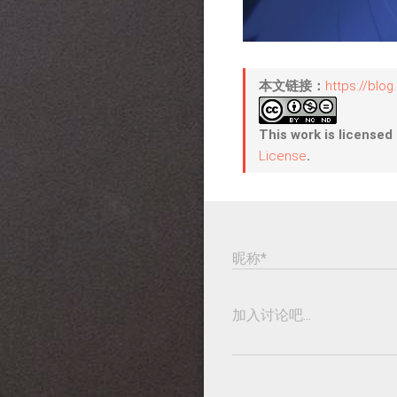
本文链接：
https://blo
This work is licensed
License
.
昵称*
加入讨论吧...