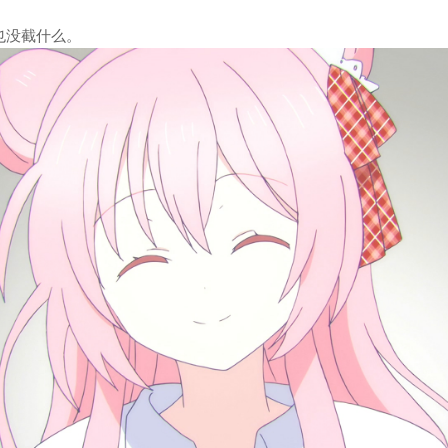
也没截什么。