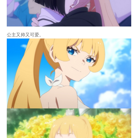
公主又帅又可爱。